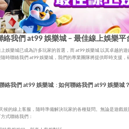
聯絡我們 at99 娛樂城 – 最佳線上娛樂平
線上娛樂城已成為許多玩家的首選，而 at99 娛樂城 以其卓越
隨時聯絡我們 at99 娛樂城，我們的專業團隊將提供即時支援
聯絡我們 at99 娛樂城
:
如何聯絡我們 at99 娛樂城
 擁有全天候的線上客服，隨時準備解決玩家的各種疑問。無論是遊
下方式聯絡我們：