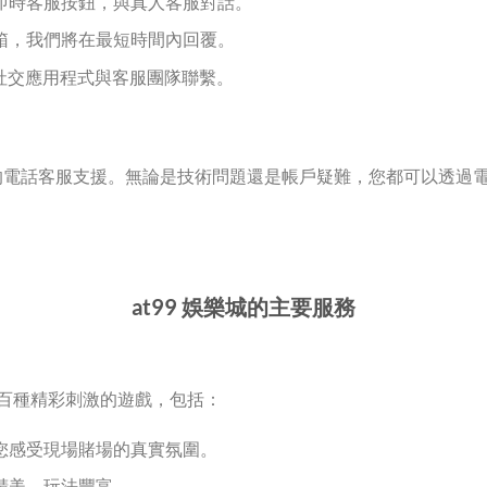
即時客服按鈕，與真人客服對話。
箱，我們將在最短時間內回覆。
：透過熱門社交應用程式與客服團隊聯繫。
的電話客服支援。無論是技術問題還是帳戶疑難，您都可以透過
at99 娛樂城的主要服務
提供數百種精彩刺激的遊戲，包括：
您感受現場賭場的真實氛圍。
精美，玩法豐富。