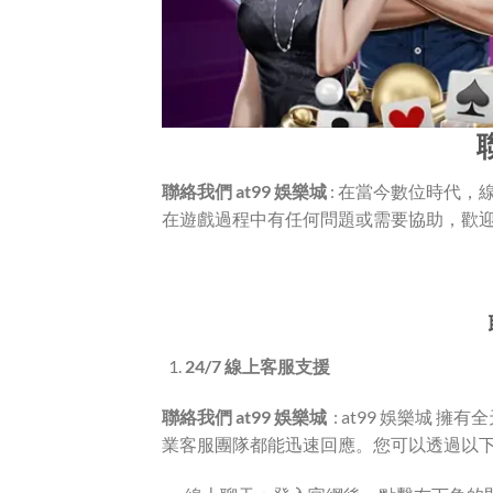
聯絡我們 at99 娛樂城
: 在當今數位時代，
在遊戲過程中有任何問題或需要協助，歡迎
24/7 線上客服支援
聯絡我們 at99 娛樂城
: at99 娛樂城
業客服團隊都能迅速回應。您可以透過以