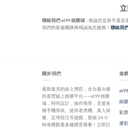
立
聯絡我們 at99 娛樂城
: 無論您是新手還是
我們的客服團隊將竭誠為您服務！
聯絡我們 
關於我們
遊
最新最夯的線上博弈，全台最火爆
at
的直營線上娛樂平台——
at99 娛樂
娛
城
，時尚設計，操作簡單，支援各
種手機系統。提供老虎機、真人娛
彩
樂、足球投注等遊戲，更能 24 小
運
時免費觀看多種體育賽事！立即註