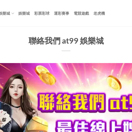
 娛樂城
娛樂城
彩票彩球
運彩賽事
電競遊戲
老虎機
聯絡我們 at99 娛樂城