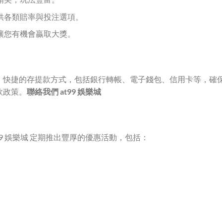
供各類賠率與投注選項。
讓您有機會贏取大獎。
全、快捷的存提款方式，包括銀行轉帳、電子錢包、信用卡等，確
款政策。
聯絡我們 at99 娛樂城
99 娛樂城 定期推出豐厚的優惠活動，包括：