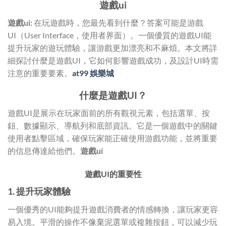
遊戲ui
遊戲ui:
在玩遊戲時，您最先看到什麼？答案可能是游戲
UI（User Interface，使用者界面）。一個優質的遊戲UI能
提升玩家的遊玩體驗，讓游戲更加漂亮和不麻煩。本文將詳
細探討什麼是遊戲UI，它如何影響遊戲成功，及設計UI時需
注意的重要要素。
at99 娛樂城
什麼是遊戲UI？
遊戲UI是展示在玩家面前的所有觀視元素，包括選單、按
鈕、數據顯示、導航列和底部資訊。它是一個遊戲中的關鍵
使用者點擊區域，確保玩家能正確使用游戲功能，並將重要
的信息傳達給他們。
遊戲ui
遊戲UI的重要性
1. 提升玩家體驗
一個優秀的UI能夠提升遊戲消費者的情感轉換，讓玩家更容
易入境。平滑的操作不像棄泥選單或複雜按鈕，可以減少玩