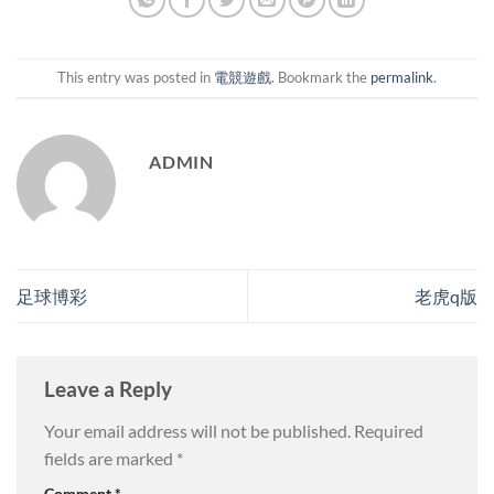
This entry was posted in
電競遊戲
. Bookmark the
permalink
.
ADMIN
足球博彩
老虎q版
Leave a Reply
Your email address will not be published.
Required
fields are marked
*
Comment
*