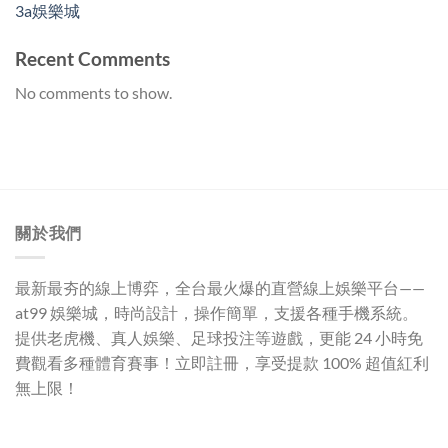
3a娛樂城
Recent Comments
No comments to show.
關於我們
最新最夯的線上博弈，全台最火爆的直營線上娛樂平台——
at99 娛樂城
，時尚設計，操作簡單，支援各種手機系統。
提供老虎機、真人娛樂、足球投注等遊戲，更能 24 小時免
費觀看多種體育賽事！立即註冊，享受提款 100% 超值紅利
無上限！