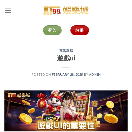
Skip
to
content
登入
註冊
電競遊戲
遊戲ui
POSTED ON
FEBRUARY 28, 2025
BY
ADMIN