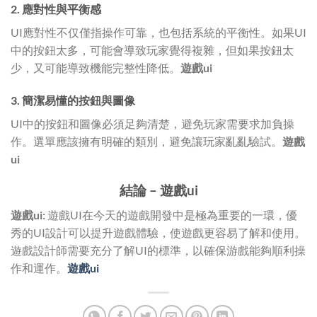
2. 應對性與平衡感
UI應對性不仅僅指操作可靠，也包括系統的平衡性。如果UI
中的按鈕太多，可能會導致玩家覺得複雜，但如果按鈕太
少，又可能導致機能完整性降低。
遊戲ui
3. 簡潔易懂的按鈕與圖像
UI中的按鈕和圖像必須足夠清楚，避免玩家需要求加負操
作。選單應該擁有明確的類別，避免讓玩家亂亂驗試。
遊戲
ui
結論 – 遊戲ui
遊戲ui:
遊戲UI在今天的遊戲開發中是極為重要的一環，優
秀的UI設計可以提升遊戲體驗，使遊戲更容易了解和使用。
遊戲設計師需要充分了解UI的標準，以確保游戲能夠順利操
作和運作。
遊戲ui